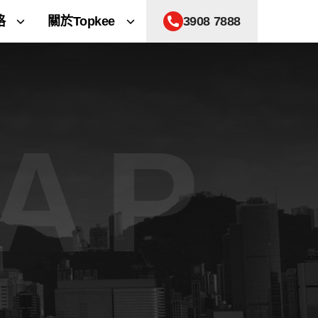
格
關於Topkee
3908 7888
MAP