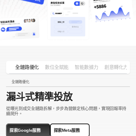
客戶管理
智能投放
全鏈路優化
數位全賦能
智能數據力
創意轉化力
全鏈路優化
漏斗式精準投放
從曝光到成交全鏈路拆解，步步為營鎖定核心問題，實現回報率持
續爬升。
探索Google服務
探索Meta服務