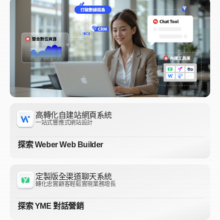
高轉化自建站網頁系統
一站式響應式網站設計
探索 Weber Web Builder
定製版全渠道聊天系統
轉化忠實顧客輕鬆實現業務增長
探索 YME 對話營銷