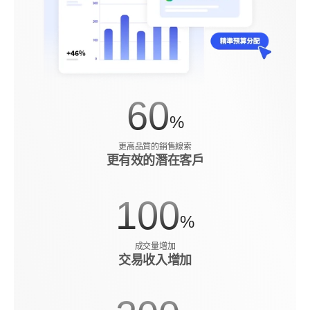
60
%
更高品質的銷售線索
更有效的潛在客戶
100
%
成交量增加
交易收入增加