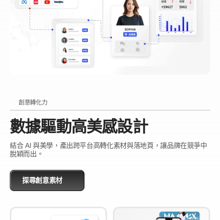
創意轉化力
數據驅動高美感設計
結合 AI 與美學，產出跨平台高轉化素材與落地頁，讓品牌在競爭中
脫穎而出。
探尋創意素材