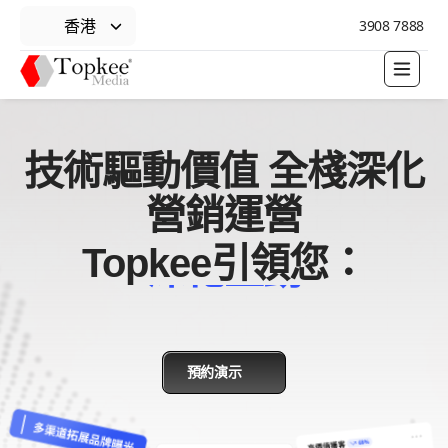
香港
3908 7888
深化互動
技術驅動價值 全棧深化
營銷運營
Topkee引領您：
即時聊天
預約演示