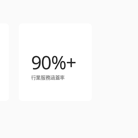
90%+
行業服務涵蓋率