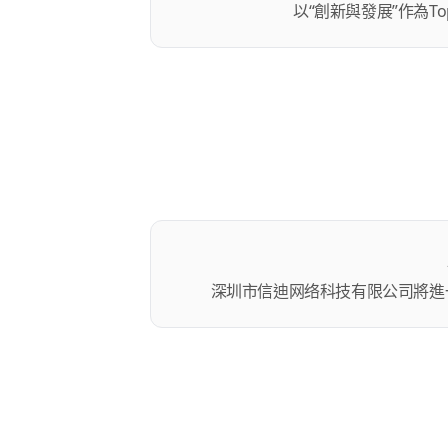
以“創新與發展”作為T
深圳市信迪网络科技有限公司將進一