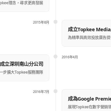
opkee理念，尋求更高發展
2015年8月
成立Topkee Me
為精準與高效投放廣告提
2016年4月
成立深圳南山分公司
步擴大Topkee服務團隊
2016年7月
成為Google Premie
展現Topkee在數字營