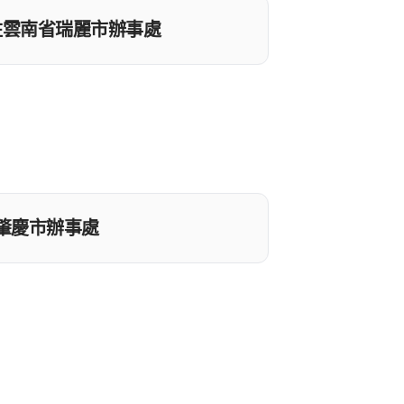
a 入駐雲南省瑞麗市辦事處
省肇慶市辦事處