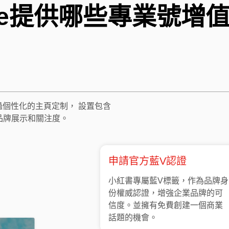
kee提供哪些專業號增
通過個性化的主頁定制， 設置包含
品牌展示和關注度。
申請官方藍V認證
小紅書專屬藍V標籤，作為品牌身
份權威認證，增強企業品牌的可
信度。並擁有免費創建一個商業
話題的機會。