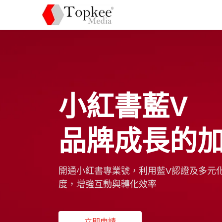
小紅書藍V
品牌成長的
開通小紅書專業號，利用藍V認證及多元
度，增強互動與轉化效率
立即申請