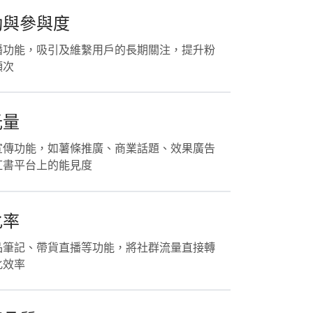
動與參與度
播功能，吸引及維繫用戶的長期關注，提升粉
頻次
光量
宣傳功能，如薯條推廣、商業話題、效果廣告
紅書平台上的能見度
化率
品筆記、帶貨直播等功能，將社群流量直接轉
化效率