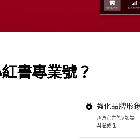
小紅書專業號？
強化品牌形
通過官方藍V認證
與權威性