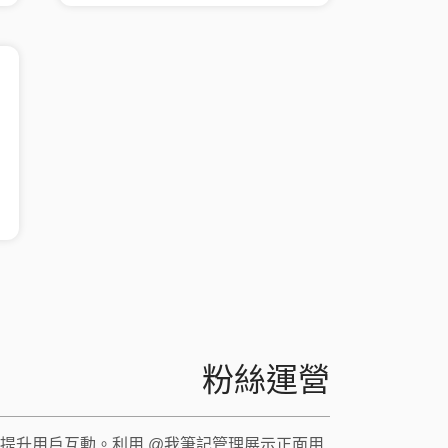
粉絲運營
提升用戶互動。利用 @我筆記管理展示正面用