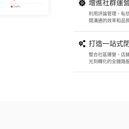
增進社群運
利用評論管理、私
間溝通的效率和品
打造一站式
整合社區運營、店
光到轉化的全鏈路