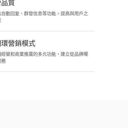
營品質
信自動回复、群發信息等功能，提高與用戶之
質
閉環營銷模式
鋪經營和商業推廣的多元功能，建立從品牌曝
服務