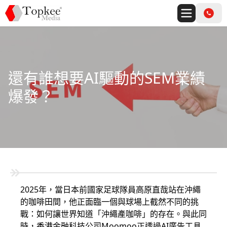
還有誰想要AI驅動的SEM業績
爆發？
2025年，當日本前國家足球隊員高原直哉站在沖繩
的咖啡田間，他正面臨一個與球場上截然不同的挑
戰：如何讓世界知道「沖繩產咖啡」的存在。與此同
時，香港金融科技公司Moomoo正透過AI廣告工具