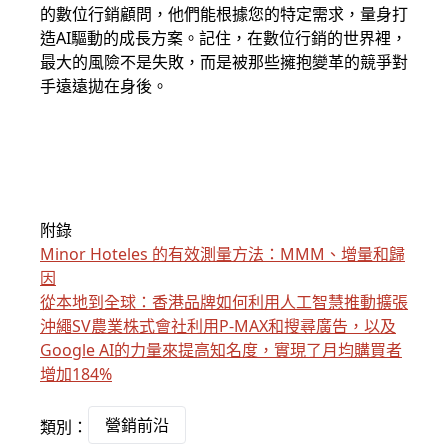
的數位行銷顧問，他們能根據您的特定需求，量身打
造AI驅動的成長方案。記住，在數位行銷的世界裡，
最大的風險不是失敗，而是被那些擁抱變革的競爭對
手遠遠拋在身後。
附錄
Minor Hoteles 的有效測量方法：MMM、增量和歸
因
從本地到全球：香港品牌如何利用人工智慧推動擴張
沖繩SV農業株式會社利用P-MAX和搜尋廣告，以及
Google AI的力量來提高知名度，實現了月均購買者
增加184%
營銷前沿
類別：