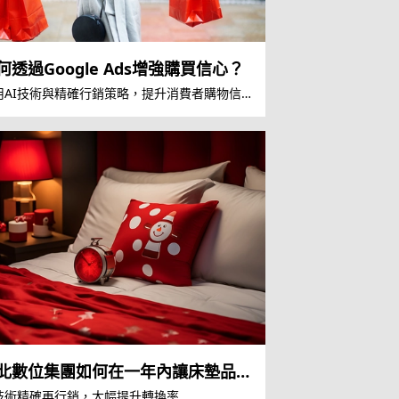
何透過Google Ads增強購買信心？
用AI技術與精確行銷策略，提升消費者購物信
北數位集團如何在一年內讓床墊品
銷售翻倍
I技術精確再行銷，大幅提升轉換率