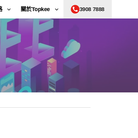
格
關於Topkee
3908 7888