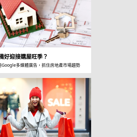
備好迎接購屋旺季？
用Google多媒體廣告，抓住房地產市場趨勢