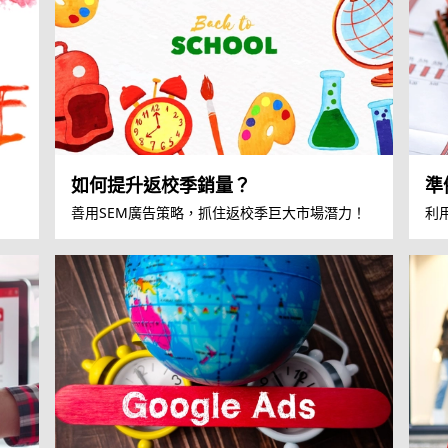
如何提升返校季銷量？
準
善用SEM廣告策略，抓住返校季巨大市場潛力！
利