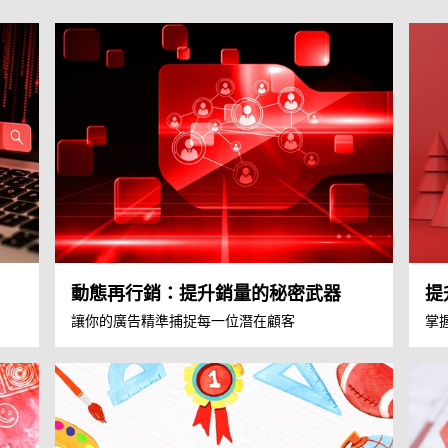
動態再行銷：提升銷量的秘密武器
提
讓你的廣告精準捕捉每一位潛在顧客
掌