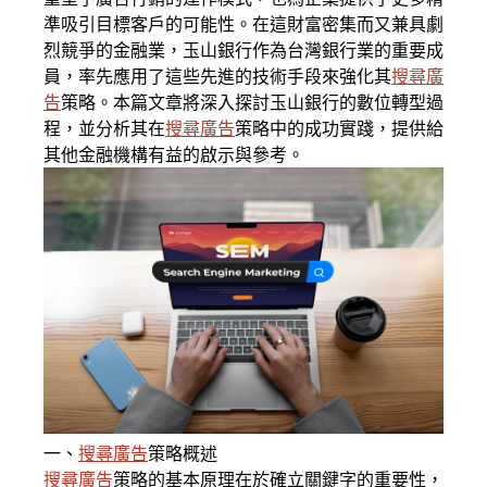
準吸引目標客戶的可能性。在這財富密集而又兼具劇
烈競爭的金融業，玉山銀行作為台灣銀行業的重要成
員，率先應用了這些先進的技術手段來強化其
搜尋廣
告
策略。本篇文章將深入探討玉山銀行的數位轉型過
程，並分析其在
搜尋廣告
策略中的成功實踐，提供給
其他金融機構有益的啟示與參考。
一、
搜尋廣告
策略概述
搜尋廣告
策略的基本原理在於確立關鍵字的重要性，