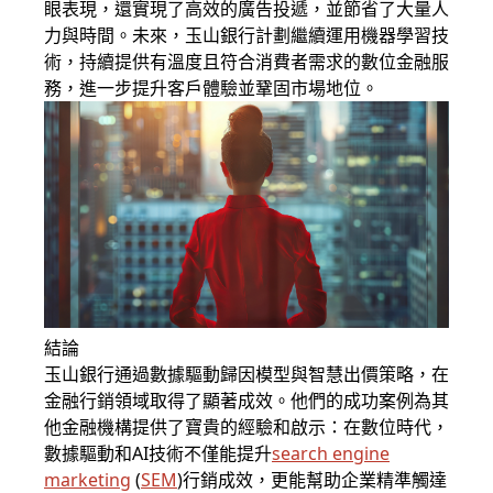
眼表現，還實現了高效的廣告投遞，並節省了大量人
力與時間。未來，玉山銀行計劃繼續運用機器學習技
術，持續提供有溫度且符合消費者需求的數位金融服
務，進一步提升客戶體驗並鞏固市場地位。
結論
玉山銀行通過數據驅動歸因模型與智慧出價策略，在
金融行銷領域取得了顯著成效。他們的成功案例為其
他金融機構提供了寶貴的經驗和啟示：在數位時代，
數據驅動和AI技術不僅能提升
search engine
marketing
(
SEM
)行銷成效，更能幫助企業精準觸達