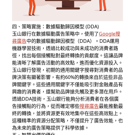
四、策略實施：數據驅動歸因模型 (DDA)
玉山銀行在數據驅動廣告策略中，使用了
Google搜
尋廣告
中的數據驅動歸因模型（DDA）。DDA運用
機器學習技術，透過比較成功與未成功的消費者路
徑，找出每個接觸點對最終轉換的貢獻度。這讓品牌
能清晰了解廣告活動的高效點，進而優化資源投入。
玉山銀行發現，初期的通用關鍵字搜尋對消費者的品
牌決策有顯著影響，有約60%的轉換來自於這些非品
牌關鍵字。這些通用關鍵字不僅能吸引對金融產品有
興趣的消費者，還幫助品牌搶先觸及更多潛在用戶。
透過DDA技術，玉山銀行能夠分析消費者在各個廣
告接觸點的行為，從而確定哪些
搜尋廣告
最能推動最
終的轉換，並將資源更有效地集中在這些高效點上。
這種精準的資源分配策略，不僅提升了廣告效能，也
為未來的廣告策略提供了科學依據。
五、智慧出價的優化