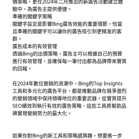
價策略，更在2024年二月推出的新廣告活動建立體
驗中，為廣告主提供便捷。
準確的關鍵字策略
關鍵字設定是影響Bing廣告效能的重要環節，恰當
且準確的關鍵字可以讓你的廣告吸引到更精准的客
群。
廣告成本的有效管理
透過Bing的出價策略，廣告主可以根據自己的預算
進行有效管理，並確保每一筆付出都為品牌帶來實質
的回報。
在2024年數位營銷的浪潮中，Bing的Top Insights
工具和多元化的廣告平台，都是推動品牌在競爭激烈
的營銷領域中保持領導地位的重要武器。從實質提升
SEO績效到執行有效的廣告策略，這些工具將幫助品
牌實現營銷努力的最大化。
如果你對Bing的新工具和策略感興趣，想要進一步