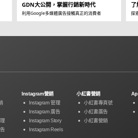
GDN大公開，掌握行銷新時代
了
能
利用Google多媒體廣告接觸真正的消費者
探
Instagram營銷
小紅書營銷
A
銷
Instagram 管理
小紅書專頁號
Instagram 廣告
小紅書廣告
管理
Instagram Story
小紅書營銷
廣告
Instagram Reels