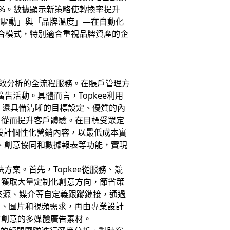
7%。數據顯示新策略使轉換率提升
數據驅動」與「品牌溫度」—在自動化
混合模式，特別適合重視品牌資產的企
效分析的全流程服務。在賬戶管理方
告活動。具體而言，Topkee利用
，還具備清晰的目標設定、優質的內
，從而提升客戶體驗。在目標受眾定
此設計個性化營銷內容，以最低成本實
蹤、創意協同和數據報表等功能，實現
方案。首先，Topkee從服務、競
戶獲取大量定制化創意方向，節省策
告來源、媒介等自定義跟蹤鏈接，通過
文字、圖片和視頻需求，再由專業設計
有創意的多媒體廣告素材。