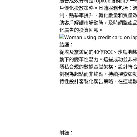
廣告成效分析是Topkee服務的另
戶優化投放策略。具體服務包括：週
制、點擊率提升、轉化數量和質量
助客戶解讀市場動態，及時調整產品
化廣告的投資回報。
結語：
從埃及旅遊局的40倍ROI、沙烏地
動下的變革性潛力。這些成功並非
隱私合規的數據基礎架構、設計符
例視為起點而非終點，持續探索如
特性設計客製化廣告策略，在這場
附錄：