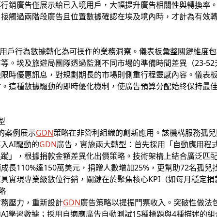
行銷廣告僅展示給已入境用戶，大幅提升廣告相關性與轉換率。技
接觸過兩階段廣告且位置數據確認在埃及境內時，才計為有效轉
將複雜的用戶行為數據轉化為可操作的業務洞察。儀表板彙整關鍵維
等。埃及旅遊局團隊透過監測不同市場的準備時間差異（23-5
強限時優惠訊息，對規劃期長的市場則側重行程靈感內容。儀表
材。這種數據驅動的即時優化機制，使廣告預算分配始終保持最
型
會的案例展示
GDN
策略在非營利組織的創新應用。該機構服務孤兒
入AI驅動的
GDN
廣告，實施兩大轉型：首先採用「自動應用程式
追蹤」，根據捐款金額差異化出價策略。技術架構上結合廣泛匹
長110%達150萬美元，捐贈人數增加25%，更幫助72名孤
具實現專業級數位行銷，關鍵在於聚焦核心KPI（如每月穩定
略
財務壓力，重新設計
GDN
廣告策略以提振門票收入。突破性做法
AI學習數據；採用自適應廣告自動測試15種標題與4種描述的組