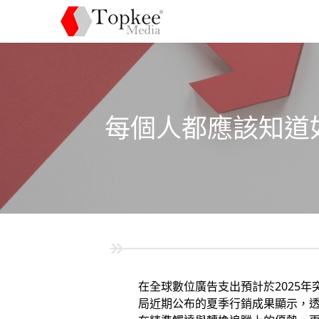
每個人都應該知道如
在全球數位廣告支出預計於2025年突
局近期公布的夏季行銷成果顯示，