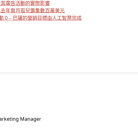
量其廣告活動的實際影響
為去年齋月孤兒籌集數百萬美元
動 0 – 巴薩的營銷目標由人工智慧完成
Marketing Manager