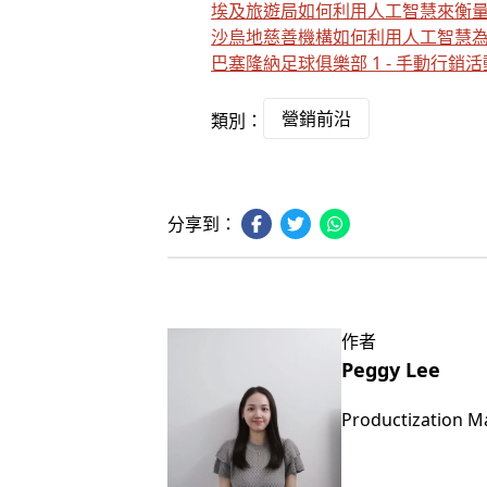
埃及旅遊局如何利用人工智慧來衡
沙烏地慈善機構如何利用人工智慧
巴塞隆納足球俱樂部 1 - 手動行銷活
營銷前沿
類別：
分享到：
作者
Peggy Lee
Productization 