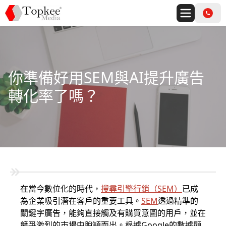
你準備好用SEM與AI提升廣告
轉化率了嗎？
在當今數位化的時代，
搜尋引擎行銷
（
SEM
）
已成
為企業吸引潛在客戶的重要工具。
SEM
透過精準的
關鍵字廣告，能夠直接觸及有購買意圖的用戶，並在
競爭激烈的市場中脫穎而出。根據Google的數據顯