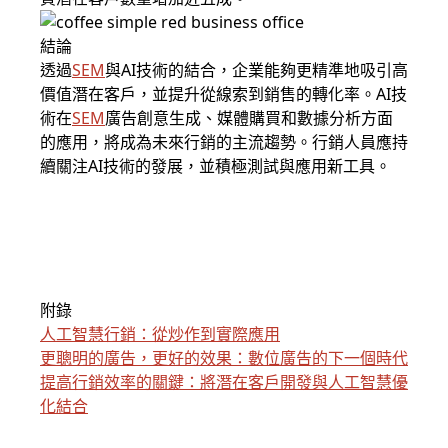
結論
透過
SEM
與AI技術的結合，企業能夠更精準地吸引高
價值潛在客戶，並提升從線索到銷售的轉化率。AI技
術在
SEM
廣告創意生成、媒體購買和數據分析方面
的應用，將成為未來行銷的主流趨勢。行銷人員應持
續關注AI技術的發展，並積極測試與應用新工具。
附錄
人工智慧行銷：從炒作到實際應用
更聰明的廣告，更好的效果：數位廣告的下一個時代
提高
行銷效率的關鍵：將潛在客戶開發與人工智慧優
化結合