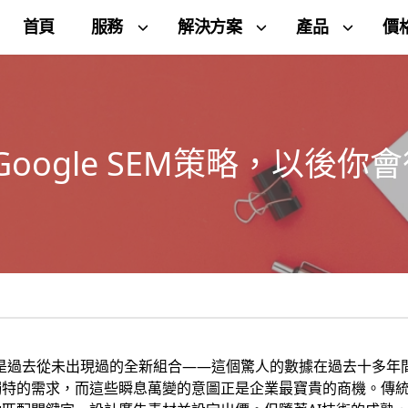
首頁
服務
解決方案
產品
價
oogle SEM策略，以後你
尋查詢是過去從未出現過的全新組合——這個驚人的數據在過去十多
獨特的需求，而這些瞬息萬變的意圖正是企業最寶貴的商機。傳