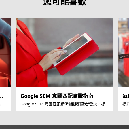
您可能喜歡
展全
Google SEM 意圖匹配實戰指南
每
快速
Google SEM 意圖匹配精準捕捉消費者需求，提
提
升廣告 ROI