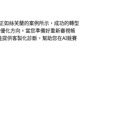
。正如絲芙蘭的案例所示，成功的轉型
的優化方向。當您準備好重新審視帳
能提供客製化診斷，幫助您在AI競賽