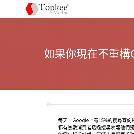
如果你現在不重構G
每天，Google上有15%的搜
都有無數消費者透過搜尋表達他們