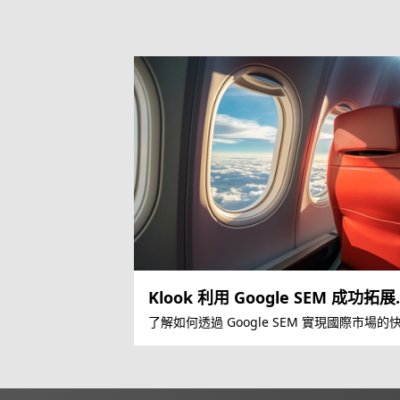
Klook 利用 Google SEM 成功拓
球市場
了解如何透過 Google SEM 實現國際市場的
增長