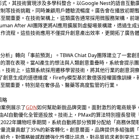
式，其技術實現涉及多學科整合。以Google Nest的語音互
控制等技術挑戰，同時兼顧用戶體驗流暢度。廣告會在播放初期
率至關重要。在技術架構上，這類廣告通常採用微服務架構，前
an After All團隊更將AI應用擴展到虛擬場景構建，透過
工作流程。這些技術應用不僅提升創意產出效率，更開拓了廣告
分析」轉向「事前預測」。TBWA Chiat Day團隊建立了一
向的潛在表現。當AI產生的想法與人類創意重疊時，系統會提示
出。技術上，這類系統採用遷移學習技術，將其他行業的創意洞
強化了創意生成的道德維度，Firefly模型基於數億張授權圖像訓練
全至關重要，特別是在奢侈品、醫藥等高度監管的行業。
升策略
e的案例展示了
GDN
如何幫助新銳品牌突圍。面對激烈的電商競爭，該品牌
，由AI自動優化全管道投放。技術上，PMax的算法特別擅長發
2022年購物旺季期間，系統自動將部分預算分配給「商務休閒
量流量貢獻了35%的新客轉化。創意層面，品牌提供多組強調「
態組合，對價格敏感群體強化性價比訊息，對品質追求者則突出工