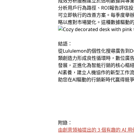
成效分析服務建立於透明數據與專
分析用戶行為路徑、ROI報告評估
可立即執行的改善方案。每季度舉辦
略以應對市場變化。這種數據驅動
結語：
從Lululemon的個性化搜尋廣告到Duc
類創造力形成良性循環時，數位廣告
發展，正進化為智能行銷的核心樞
AI素養，建立人機協作的新型工作
助您在AI驅動的行銷新時代贏得競
附錄：
由創意領袖提出的 3 個有趣的 AI 用