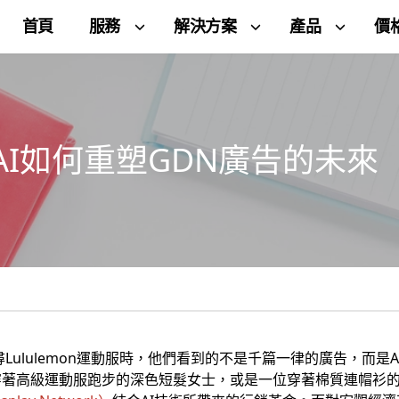
首頁
服務
解決方案
產品
價
I如何重塑GDN廣告的未來
e搜尋Lululemon運動服時，他們看到的不是千篇一律的廣告，而
穿著高級運動服跑步的深色短髮女士，或是一位穿著棉質連帽衫