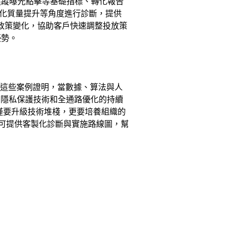
追蹤曝光點擊等基礎指標、轉化報告
轉化質量提升等角度進行診斷，提供
與政策變化，協助客戶快速調整投放策
優勢。
。這些案例證明，當數據、算法與人
、隱私保護技術和全通路優化的持續
僅要升級技術堆棧，更要培養組織的
可提供客製化診斷與實施路線圖，幫