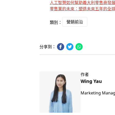
人工智慧如何幫助義大利零售商發
零售業的未來：塑造未來五年的全
營銷前沿
類別：
分享到：
作者
Wing Yau
Marketing Mana