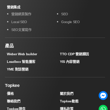
營銷集成
營銷網頁製作
SEO
Local SEO
Google SEO
SEO文案寫作
產品
Weber Web builder
TTO CDP 營銷歸因
Leadbox 智能獲客
YIS 內容營銷
YME 對話營銷
Topkee
價格
關於我們
聯絡我們
Topkee動態
Topkee理念
隱私政策