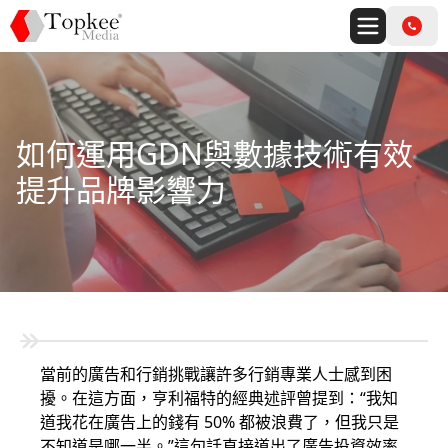
如何運用GDN與數據技術有效
提升品牌影響力
當前的廣告和行銷挑戰讓許多行銷專業人士感到困
擾。在這方面，亨利福特的經典述評曾提到：“我知
道我花在廣告上的錢有 50% 都被浪費了，但我只是
不知道是哪一半。”這句話直接道出了廣告投資效率