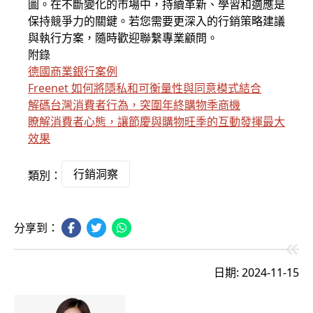
圖。在不斷變化的市場中，持續革新、學習和適應是
保持競爭力的關鍵。若您需要更深入的行銷策略建議
與執行方案，隨時歡迎聯繫專業顧問。
附錄
德國商業銀行案例
Freenet 如何將隱私和可衡量性與同意模式結合
解碼台灣消費者行為，突圍年終購物季商機
瞭解消費者心態，讓節慶與購物旺季的互動發揮最大
效果
行銷洞察
類別：
分享到：
日期: 2024-11-15