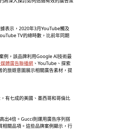
們將深入探討如何透過有效的廣告策
示，2020年3月YouTube觸及
uTube TV的總時數，比前年同期
，該品牌利用Google AI技術最
多媒體廣告聯播網
、YouTube、探索
用者的旅遊意圖展示相關廣告素材，提
示，有七成的美國、墨西哥和哥倫比
策略高出4倍。Gucci則運用廣告序列搭
接購買相關品項。這些品牌案例顯示，行