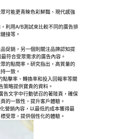
受眾可能更青睞色彩鮮豔、現代感強
，利用A/B測試來比較不同的廣告排
和鏈接等。
產品促銷，另一個則關注品牌認知提
到最符合受眾需求的廣告內容。
受眾的點閱率。研究指出，高質量的
保持一致。
的點擊率、轉換率和投入回報率等關
告策略提供寶貴的資料。
應廣告文字中行動號召的著陸頁，確保
陸頁的一致性，提升客戶體驗。
性化營銷內容，以最低的成本獲得最
目標受眾，提供個性化的體驗。