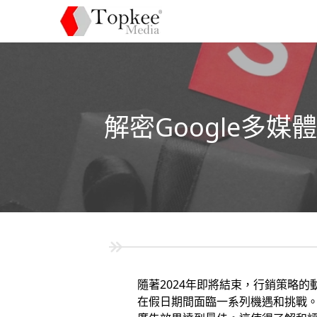
解密Google多
隨著2024年即將結束，行銷策略
在假日期間面臨一系列機遇和挑戰