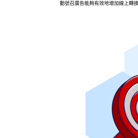
動號召廣告能夠有效地增加線上轉