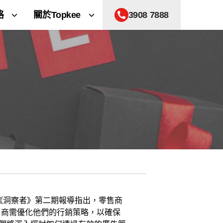
格
關於Topkee
3908 7888
《洞察者》第二期報導指出，零售商
售商需優化他們的行銷策略，以確保