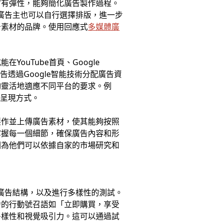
富有彈性，能夠簡化廣告製作過程。
。廣告主也可以自行選擇排版，進一步
告素材的品牌。使用回應式
多媒體廣
uTube首頁、Google
告透過Google智能技術分配廣告資
夠靈活地適應不同平台的要求。例
茂的呈現方式。
製作並上傳廣告素材，使其能夠按照
掌握每一個細節，確保廣告內容和形
因為他們可以依據自家的市場研究和
廣告結構，以及進行多樣性的測試。
力的行動號召語如「立即購買，享受
多樣性和視覺吸引力。這可以通過試