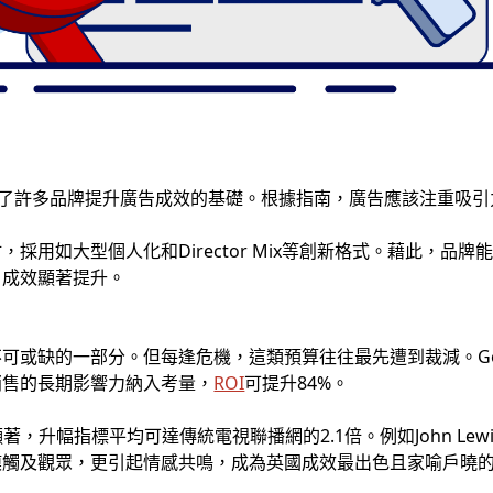
指南成為了許多品牌提升廣告成效的基礎。根據指南，廣告應該注重吸
採用如大型個人化和Director Mix等創新格式。藉此，品
，成效顯著提升。
缺的一部分。但每逢危機，這類預算往往最先遭到裁減。Google委
銷售的長期影響力納入考量，
ROI
可提升84%。
顯著，升幅指標平均可達傳統電視聯播網的2.1倍。例如John L
模觸及觀眾，更引起情感共鳴，成為英國成效最出色且家喻戶曉