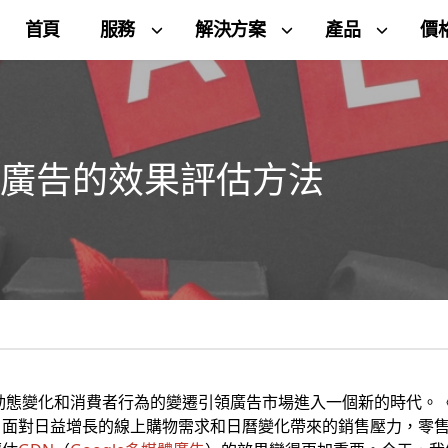
首頁
服務
解決方案
產品
價
媒體廣告的效果評估方法
的動態變化和消費者行為的變遷引領廣告市場進入一個新的時代。
。面對日益增長的線上購物需求和日曆變化帶來的銷售壓力，零