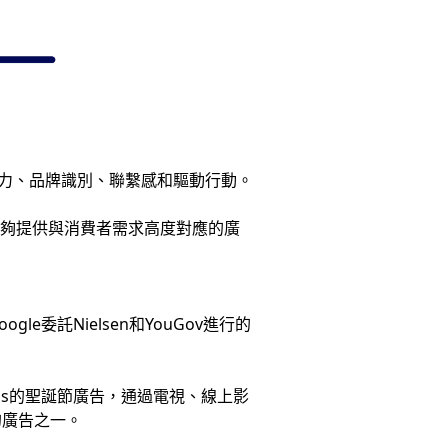
引力、品牌識別、聯繫感和驅動行動。
牌能夠提供與消費者需求高度對應的廣
託Nielsen和YouGov進行的
ewis的聖誕節廣告，通過電視、線上影
的廣告之一。