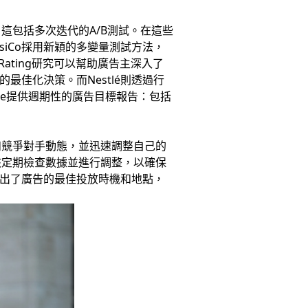
這包括多次迭代的A/B測試。在這些
iCo採用新穎的多變量測試方法，
al Ad Rating研究可以幫助廣告主深入了
最佳化決策。而Nestlé則透過行
kee提供週期性的廣告目標報告：包括
和競爭對手動態，並迅速調整自己的
該定期檢查數據並進行調整，以確保
找出了廣告的最佳投放時機和地點，