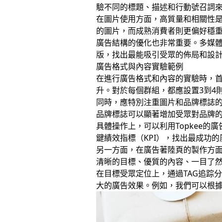
驗不同的標題、描述和行動號召詞
在圖片使用方面，高質量和相關性
的圖片，而成熟消費者則更偏好穩
廣告結構的優化也非常重要。多媒體
版，找出最能吸引受眾的佈局和設
廣告格式與內容實驗範例
在進行廣告格式和內容的實驗時，
升。對於每個群組，都應設置3到4
同時，應特別注重圖片和品牌標誌
品牌標誌可以顯著增加受眾對品牌
具體操作上，可以利用Topkee的
鍵績效指標（KPI），找出最成功
另一方面，在廣告著陸頁的製作方面，
清晰的目標、優質的內容、一目了
在目標受眾定位上，通過TAG追踪
大的廣告效果。例如，我們可以根