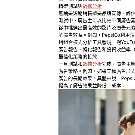
精確測試與
數據分析
無論是短期銷售還是品牌宣傳，評估
測試中，廣告主可以比較不同廣告素
從中挑選出最高效的影片及廣告元
解廣告效益。例如，PepsiCo利
銷組合模式分析工具發現，對YouT
廣告報告、轉化報告和投資收益率
最佳化策略的投放
一旦測試和
數據分析
完成，廣告主
廣告策略。例如，如果某種廣告形
廣告的長期效果。具體來說，Pep
提高了廣告效果並降低了成本。