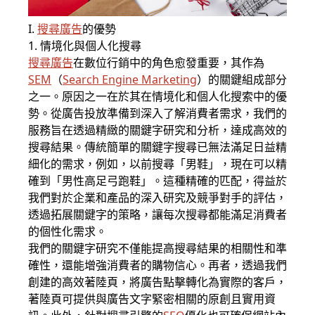
I.
搜尋廣告
的優勢
1. 情境化與個人化搜尋
搜尋廣告
在數位行銷中的角色愈發重要，其作為
SEM
（
Search Engine Marketing
）的關鍵組成部分
之一。原因之一在於其在情境化和個人化搜索中的優
勢。從廣告投放準備到深入了解消費者需求，我們的
服務旨在透過精緻的關鍵字研究和分析，達成高效的
搜尋結果。傳統簡單的關鍵字搜尋已無法滿足日益精
細化的需求，例如，以前搜尋「男鞋」，現在可以精
確到「男性高足弓跑鞋」。這種精確的匹配，得益於
我們對於企業和產品的深入研究及競爭對手的評估，
透過拓展關鍵字的策略，讓每次搜尋都能滿足消費者
的個性化需求。
我們的關鍵字研究不僅能提高搜尋結果的相關性和準
確性，還能增強消費者的購物信心。再者，透過我們
創建的高效著陸頁，將廣告點擊轉化為實際的客戶，
著陸頁可提供與廣告文字緊密相關的原創且實用資