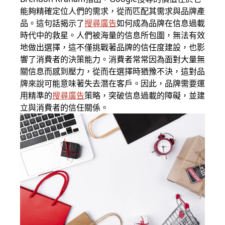
能夠精確定位人們的需求，從而匹配其需求與品牌產
品。這句話揭示了
搜尋廣告
如何成為品牌在信息過載
時代中的救星。人們被海量的信息所包圍，無法有效
地做出選擇，這不僅挑戰著品牌的信任度建設，也影
響了消費者的決策能力。消費者常常因為面對大量無
關信息而感到壓力，從而在選擇時猶豫不決，這對品
牌來說可能意味著失去潛在客戶。因此，品牌需要運
用精準的
搜尋廣告
策略，突破信息過載的障礙，並建
立與消費者的信任關係。