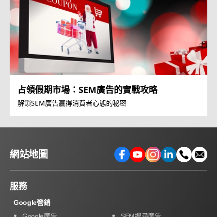
占領假期市場：SEM廣告的實戰攻略
解鎖SEM廣告贏得消費者心態的秘密
網站地圖
服務
Google營銷
Google廣告
SEM搜尋廣告