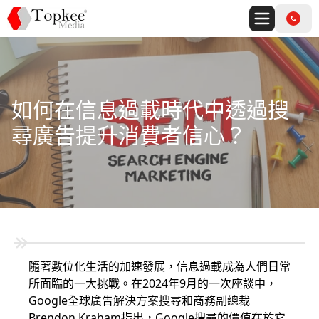
如何在信息過載時代中透過搜
尋廣告提升消費者信心？
隨著數位化生活的加速發展，信息過載成為人們日常
所面臨的一大挑戰。在2024年9月的一次座談中，
Google全球廣告解決方案搜尋和商務副總裁
Brendon Kraham指出，Google搜尋的價值在於它