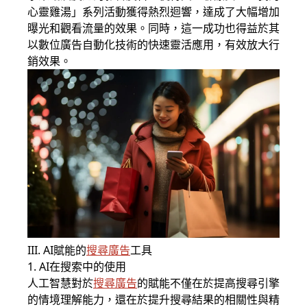
心靈雞湯」系列活動獲得熱烈迴響，達成了大幅增加
曝光和觀看流量的效果。同時，這一成功也得益於其
以數位廣告自動化技術的快速靈活應用，有效放大行
銷效果。
III. AI賦能的
搜尋廣告
工具
1. AI在搜索中的使用
人工智慧對於
搜尋廣告
的賦能不僅在於提高搜尋引擎
的情境理解能力，還在於提升搜尋結果的相關性與精