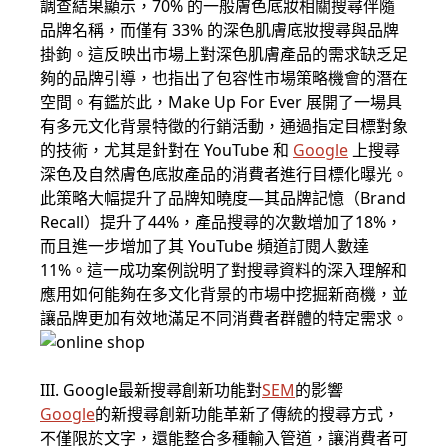
調查結果顯示，70% 的一般膚色底妝相關搜尋伴隨
品牌名稱，而僅有 33% 的深色肌膚底妝搜尋與品牌
掛鉤。這反映出市場上對深色肌膚產品的需求缺乏足
夠的品牌引導，也指出了包容性市場策略機會的潛在
空間。有鑑於此，Make Up For Ever 展開了一場具
有多元文化背景特徵的行銷活動，通過指定目標對象
的技術，尤其是針對在 YouTube 和
Google
上搜尋
深色及自然膚色底妝產品的消費者進行目標化曝光。
此策略大幅提升了品牌知曉度—其品牌記憶（Brand
Recall）提升了44%，產品搜尋的次數增加了18%，
而且進一步增加了其 YouTube 頻道訂閱人數達
11%。這一成功案例說明了對搜尋資料的深入理解和
應用如何能夠在多文化背景的市場中挖掘新商機，並
讓品牌更加有效地滿足不同消費者群體的特定需求。
III. Google最新搜尋創新功能對
SEM
的影響
Google
的新搜尋創新功能革新了傳統的搜尋方式，
不僅限於文字，還能整合多種輸入管道，讓消費者可