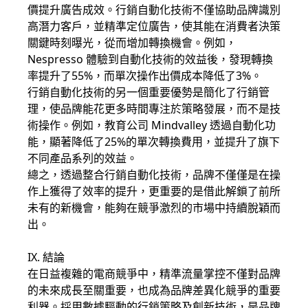
價提升廣告成效。行銷自動化技術不僅協助品牌識別
高潛力客戶，並精準定位廣告，使其能在消費者決策
關鍵時刻曝光，從而增加轉換機會。例如，
Nespresso 體驗到自動化技術的效益後，發現轉換
率提升了55%，而單次操作出價成本降低了3%。
行銷自動化技術的另一個重要優勢是簡化了行銷管
理，使品牌能花更多時間專注於策略發展，而不是技
術操作。例如，教育公司 Mindvalley 透過自動化功
能，顯著降低了25%的單次轉換費用，並提升了旗下
不同產品系列的效益。
總之，透過整合行銷自動化技術，品牌不僅僅是在操
作上獲得了效率的提升，更重要的是借此解鎖了前所
未有的新機會，能夠在競爭激烈的市場中持續脫穎而
出。
IX. 結論
在日益複雜的電商競爭中，精準流量掌控不僅對品牌
的未來成長至關重要，也成為品牌差異化競爭的重要
利器。採用數據驅動的行銷策略及創新技術，是品牌