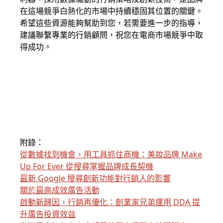
在這場競爭白熱化的市場中持續穩固其位置的關鍵。
希望這些資源能夠幫助到您，若需要進一步的指導，
建議聯繫專業的行銷顧問，祝您在電商市場競爭中取
得成功。
附錄：
從數據找到機會，用工具抓住商機：美妝品牌 Make
Up For Ever 從搜尋掌握品牌成長契機
最新 Google 搜尋創新功能對行銷人的影響
關於最高成效廣告活動
啟動新歸因，行銷再優化：創業家兄弟運用 DDA 提
升廣告投資效益