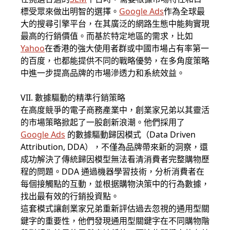
標受眾來做出明智的選擇。
Google Ads
作為全球最
大的搜尋引擎平台，在其廣泛的網路生態中能夠實現
最高的行銷價值。而基於特定地區的需求，比如
Yahoo
在香港的強大使用者群或中國市場占有率第一
的百度，也都能提供不同的戰略優勢，在多角度策略
中進一步提高品牌的市場滲透力和系統效益。
VII. 數據驅動的精準行銷策略
在高度競爭的電子商務產業中，創業家兄弟以其靈活
的市場策略掀起了一股創新浪潮。他們採用了
Google Ads
的數據驅動歸因模式（Data Driven
Attribution, DDA），不僅為品牌帶來新的洞察，還
成功解決了傳統歸因模型無法看清消費者完整購物歷
程的問題。DDA 通過機器學習技術，分析消費者在
每個接觸點的互動，並根据購物決策中的行為數據，
找出最有效的行銷投資點。
這套模式讓創業家兄弟重新評估過去忽視的通用型關
鍵字的重要性，他們發現通用型關鍵字在不同購物階