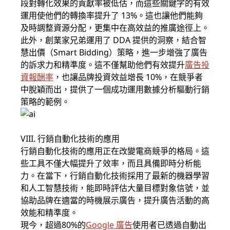
段對轉化效果的貢獻率被低估，而這些關鍵字的有效
運用使他們的轉換率提升了 13%。這也讓他們能夠
及時調整資源分配，更集中在高效益的推廣途徑上。
此外，創業家兄弟運用了 DDA 提供的洞察，結合智
慧出價（Smart Bidding）策略，進一步增強了廣告
的訴求力和精準度。這不僅幫助他們有效提升
廣告投
資報酬率
，也讓品牌投資效益增長 10%，在競爭者
中脫穎而出，提供了一個成功運用數據分析驅動行銷
策略的範例。
VIII. 行銷自動化技術的應用
行銷自動化技術的應用正在改變電商競爭的格局。這
些工具不僅大幅提升了效率，而且具備即時分析能
力。在當下，行銷自動化技術採用了最新的機器學習
和人工智慧技術，能即時評估大量目標對象信號，並
協助品牌在適當的時機展示廣告，提升廣告活動的高
效能和精準度。
現今，超過80%的
Google 廣告
使用者已透過自動出