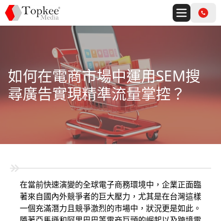
如何在電商市場中運用SEM搜
尋廣告實現精準流量掌控？
在當前快速演變的全球電子商務環境中，企業正面臨
著來自國內外競爭者的巨大壓力，尤其是在台灣這樣
一個充滿潛力且競爭激烈的市場中，狀況更是如此。
隨著亞馬遜和阿里巴巴等電商巨頭的崛起以及跨境電