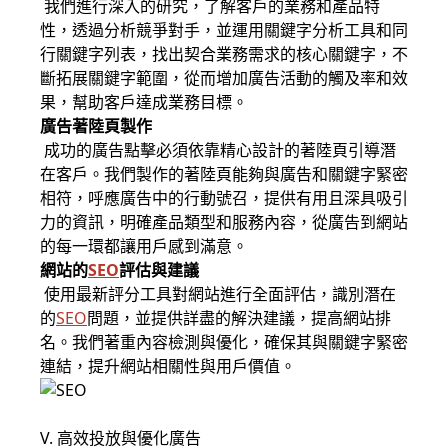
我們進行深入的研究，了解客戶的業務和產品特
性，透過分析競爭對手，並運用關鍵字分析工具和同
行關鍵字列表，找出契合業務需求的核心關鍵字，不
斷拓展關鍵字範圍，從而增加廣告活動的觸及率和效
果，幫助客戶達成業務目標。
廣告著陸頁製作
成功的廣告點擊必須依靠精心設計的著陸頁引導潛
在客戶。我們製作的著陸頁能夠與廣告和關鍵字緊密
相符，呼應廣告中的行動號召，提供有用且深具吸引
力的資訊，明確產品類型和服務內容，從廣告到網站
的每一環都讓用戶感到滿意。
網站的
SEO
評估與建議
使用最新評分工具對網站進行全面評估，識別潛在
的
SEO
問題，並提供詳盡的解決建議，提高網站排
名。我們著重內容檢測與優化，確保其與關鍵字緊密
連結，提升網站相關性與用戶價值。
V. 高效投放與優化廣告