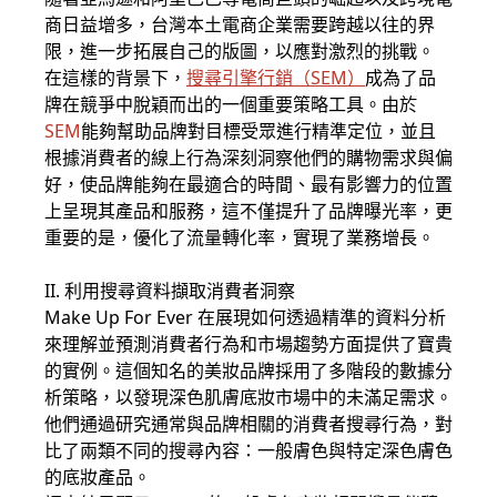
商日益增多，台灣本土電商企業需要跨越以往的界
限，進一步拓展自己的版圖，以應對激烈的挑戰。
在這樣的背景下，
搜尋引擎行銷（SEM）
成為了品
牌在競爭中脫穎而出的一個重要策略工具。由於
SEM
能夠幫助品牌對目標受眾進行精準定位，並且
根據消費者的線上行為深刻洞察他們的購物需求與偏
好，使品牌能夠在最適合的時間、最有影響力的位置
上呈現其產品和服務，這不僅提升了品牌曝光率，更
重要的是，優化了流量轉化率，實現了業務增長。
II. 利用搜尋資料擷取消費者洞察
Make Up For Ever 在展現如何透過精準的資料分析
來理解並預測消費者行為和市場趨勢方面提供了寶貴
的實例。這個知名的美妝品牌採用了多階段的數據分
析策略，以發現深色肌膚底妝市場中的未滿足需求。
他們通過研究通常與品牌相關的消費者搜尋行為，對
比了兩類不同的搜尋內容：一般膚色與特定深色膚色
的底妝產品。