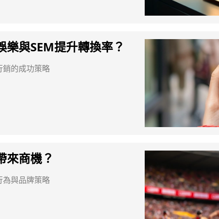
娛樂與SEM提升轉換率？
行銷的成功策略
帶來商機？
行為與品牌策略