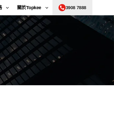
格
關於Topkee
3908 7888