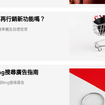
le再行銷新功能嗎？
精準觸及目標受眾
ng搜尋廣告指南
Bing搜尋廣告