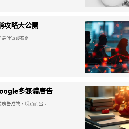
銷攻略大公開
銷最佳實踐案例
oogle多媒體廣告
式廣告成效，脫穎而出。