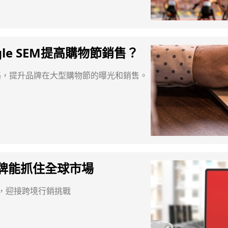
gle SEM提高購物節銷售？
M策略，提升品牌在大型購物節的曝光和銷售。
品牌能抓住全球市場
DN，迎接跨境行銷挑戰