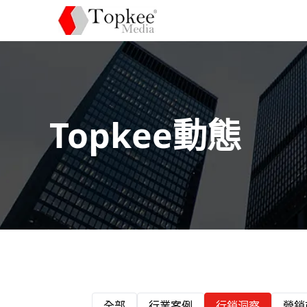
Topkee動態
全部
行業案例
行銷洞察
營銷