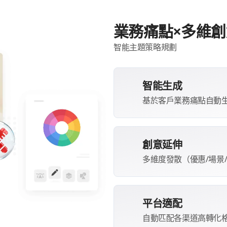
業務痛點×多維創
智能主題策略規劃
智能生成
基於客戶業務痛點自動
創意延伸
多維度發散（優惠/場景
平台適配
自動匹配各渠道高轉化