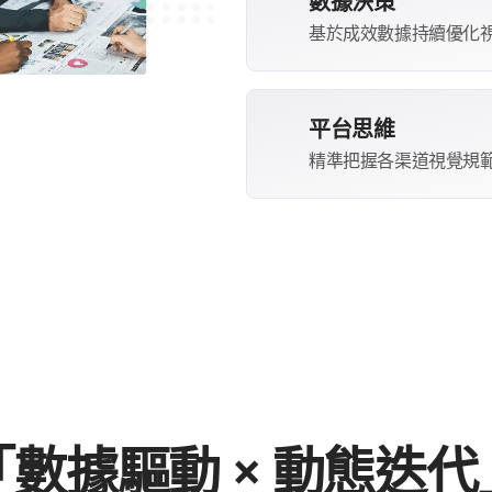
數據決策
基於成效數據持續優化
平台思維
精準把握各渠道視覺規
「數據驅動 × 動態迭代