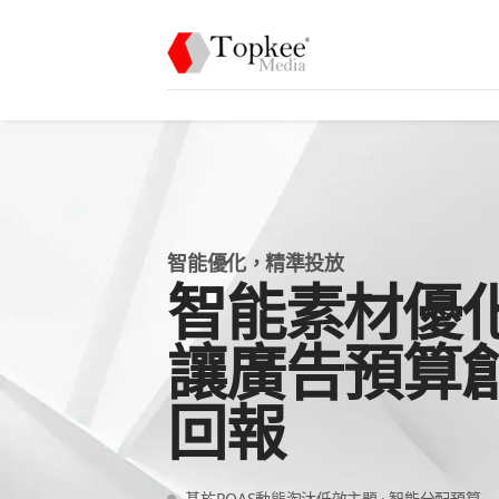
智能優化，精準投放
智能素材優
讓廣告預算
回報
基於ROAS動態淘汰低效主題 · 智能分配預算