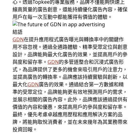
心。透過Topkee的專業服務，品牌不僅能夠快速上
線高質量的廣告創意，還能持續優化廣告內容，確保
用戶在每一次互動中都能獲得有價值的體驗。
結語
GDN
在提升應用程式廣告曝光與轉換率中的關鍵作
用不容忽視。通過全通路體驗、精準受眾定位與創意
設計，品牌能夠最大化廣告的效果，並提高用戶的參
與度和留存率。
GDN
的多管道整合和沉浸式廣告形
式，為品牌提供了更多的機會來吸引用戶的注意力，
並提高廣告的轉換率。品牌應該持續實驗與創新，以
最大化
GDN
廣告的效果。通過結合第一方數據和精
準的受眾定位，品牌能夠更有效地預測用戶的需求，
並展示相關的廣告內容。此外，品牌應該通過提供有
價值的內容和優惠，來提高用戶的參與度和留存率。
最終，優先考慮卓越應用歷程和應用解決方案的品
牌，將能夠取悅消費者，並在未來幾年為其業務帶來
投資回報。