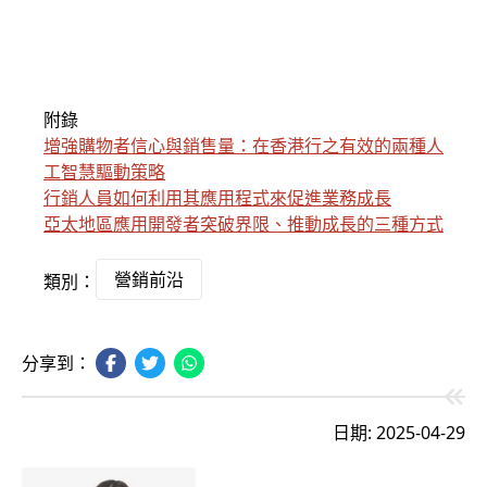
附錄
增強購物者信心與銷售量：在香港行之有效的兩種人
工智慧驅動策略
行銷人員如何利用其應用程式來促進業務成長
亞太地區應用開發者突破界限、推動成長的三種方式
營銷前沿
類別：
分享到：
日期: 2025-04-29