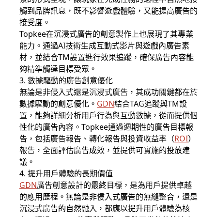
觸到品牌訊息，既不影響遊戲體驗，又能提高廣告的
接受度。
Topkee在沉浸式廣告的創意製作上也展現了其專業
能力。通過AI技術生成互動式影片與遊戲內廣告素
材，並結合TM設置進行效果追蹤，確保廣告內容能
夠精準觸達目標受眾。
3. 數據驅動的廣告創意優化
無論是非侵入式還是沉浸式廣告，其成功關鍵都在於
數據驅動的創意優化。
GDN
結合TAG追蹤與TM設
置，能夠詳細分析用戶行為與互動數據，從而提供個
性化的廣告內容。Topkee通過週期性的廣告目標報
告，包括廣告報告、轉化報告與投資收益率（
ROI
）
報告，全面評估廣告成效，並提供可實施的投放建
議。
4. 提升用戶體驗的長期價值
GDN
廣告創意設計的最終目標，是為用戶提供卓越
的應用歷程。無論是非侵入式廣告的無縫整合，還是
沉浸式廣告的自然融入，都應以提升用戶體驗為核