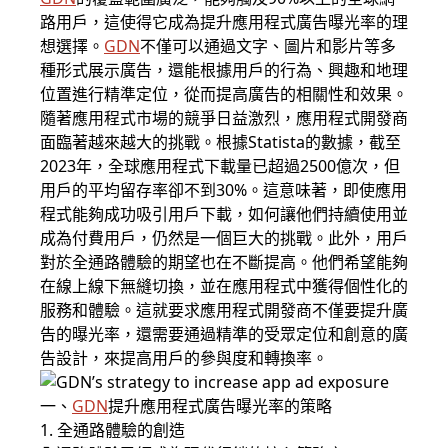
路用戶，這使得它成為提升應用程式廣告曝光率的理
想選擇。
GDN
不僅可以通過文字、圖片和影片等多
種形式展示廣告，還能根據用戶的行為、興趣和地理
位置進行精準定位，從而提高廣告的相關性和效果。
隨著應用程式市場的競爭日益激烈，應用程式開發商
面臨著越來越大的挑戰。根據Statista的數據，截至
2023年，全球應用程式下載量已超過2500億次，但
用戶的平均留存率卻不到30%。這意味著，即使應用
程式能夠成功吸引用戶下載，如何讓他們持續使用並
成為付費用戶，仍然是一個巨大的挑戰。此外，用戶
對於全通路體驗的期望也在不斷提高。他們希望能夠
在線上線下無縫切換，並在應用程式中獲得個性化的
服務和體驗。這就要求應用程式開發商不僅要提升廣
告的曝光率，還需要通過精準的受眾定位和創意的廣
告設計，來提高用戶的參與度和轉換率。
一、
GDN
提升應用程式廣告曝光率的策略
1. 全通路體驗的創造