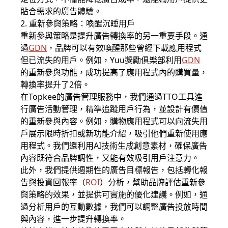
貼合需求的廣告體驗。
2. 重新參與策略：喚醒沉睡用戶
重新參與策略是提升廣告轉換率的另一重要手段。通
過
GDN
，品牌可以有效喚醒那些曾經下載應用程式
但已流失的用戶。例如，Yuu獎勵俱樂部利用
GDN
的重新參與功能，成功提高了應用程式內的購買量，
轉換率提升了2倍。
在Topkee的廣告管理服務中，我們通過TTO工具進
行廣告活動管理，精準追蹤用戶行為，並設計有價值
的重新參與內容。例如，購物應用程式可以向流失用
戶展示限時折扣或新功能介紹，吸引他們重新使用應
用程式。我們還利用AI技術生成創意素材，確保廣告
內容既符合品牌調性，又能有效吸引用戶注意力。
此外，我們提供週期性的廣告目標報告，包括轉化報
告與投資回報率（
ROI
）分析，幫助品牌評估重新參
與策略的效果，並提供可實施的優化建議。例如，通
過分析用戶的互動數據，我們可以調整廣告投放時間
與內容，進一步提升轉換率。