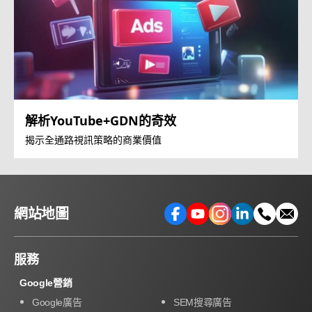
解析YouTube+GDN的奇效
揭示全通路視訊策略的商業價值
網站地圖
服務
Google營銷
Google廣告
SEM搜尋廣告