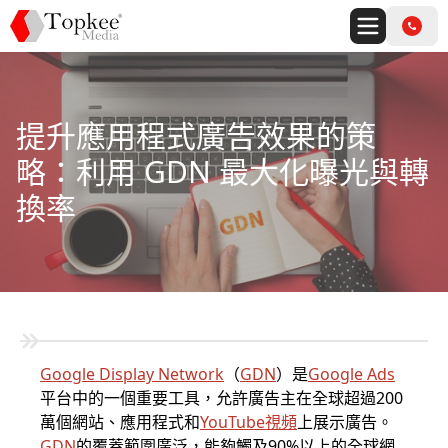
提升應用程式廣告效果的策
略：利用 GDN 最大化曝光與轉
換率
Google Display Network
（
GDN
）是
Google Ads
平台中的一個重要工具，允許廣告主在全球超過200
萬個網站、應用程式和
YouTube視頻
上展示廣告。
GDN
的覆蓋範圍廣泛，能夠觸及90%以上的全球網