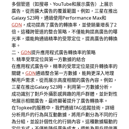
多個管道（如搜尋、YouTube和展示廣告）上展示
廣告，從而擴大廣告的覆蓋範圍。例如，三星在推出
Galaxy S23時，通過使用Performance Max和
GDN
，成功提高了廣告的轉換率，並使銷量增長了2
倍。這種跨管道的整合策略，不僅能夠提高廣告的曝
光率，還能夠通過精準的受眾定位，提高廣告的轉換
率。
二、
GDN
提升應用程式廣告轉換率的策略
1. 精準受眾定位與第一方數據的結合
在應用程式廣告中，精準的受眾定位是提升轉換率的
關鍵。
GDN
通過整合第一方數據，能夠更深入地理
解用戶需求，從而展示高度相關的廣告內容。例如，
三星在推出Galaxy S23時，利用第一方數據分析，
成功識別了對戶外攝影感興趣的用戶群體，並針對性
地展示相關廣告，最終顯著提升了廣告轉換率。
在Topkee的服務中，我們通過TAG追蹤技術，詳細
分析用戶的行為與互動數據，將用戶劃分為不同的行
為分組，並設計個性化的行銷內容。這種數據驅動的
定位方式，不僅能降低廣告成本，還能為用戶提供更