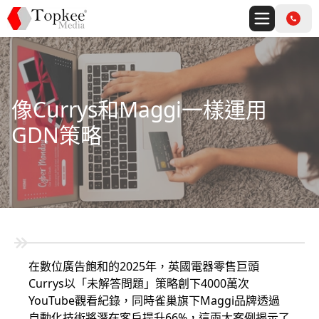
像Currys和Maggi一樣運用
GDN策略
在數位廣告飽和的2025年，英國電器零售巨頭
Currys以「未解答問題」策略創下4000萬次
YouTube觀看紀錄，同時雀巢旗下Maggi品牌透過
自動化技術將潛在客戶提升66%，這兩大案例揭示了