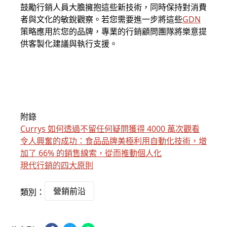
鼓勵行銷人員大膽擁抱這些新技術，同時保持對消費
者與文化的敏銳觀察。若您需要進一步將這些
GDN
策略應用於您的品牌，專業的行銷顧問團隊將樂意提
供客製化建議與執行支援。
附錄
Currys 如何透過不留任何疑問獲得 4000 萬次觀看
令人興奮的成功：食品品牌美極利用自動化技術，增
加了 66% 的銷售線索，從而推動個人化
現代行銷的四大原則
營銷前沿
類別：