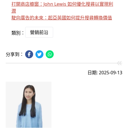
打開商店櫥窗：John Lewis 如何優化搜尋以實現利
潤
駛向廣告的未來：起亞英國如何提升搜尋轉換價值
營銷前沿
類別：
分享到：
日期: 2025-09-13